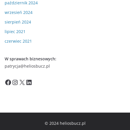
październik 2024
wrzesień 2024
sierpień 2024
lipiec 2021
czerwiec 2021
W sprawach biznesowych:
patrycja@heliosbucz.pl
Facebook
Instagram
X
LinkedIn
© 2024 heliosbucz.pl