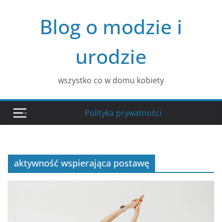
Przejdź
Blog o modzie i
do
treści
urodzie
wszystko co w domu kobiety
Polityka prywatności
aktywność wspierająca postawę