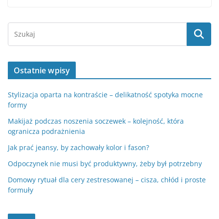
Ostatnie wpisy
Stylizacja oparta na kontraście – delikatność spotyka mocne
formy
Makijaż podczas noszenia soczewek – kolejność, która
ogranicza podrażnienia
Jak prać jeansy, by zachowały kolor i fason?
Odpoczynek nie musi być produktywny, żeby był potrzebny
Domowy rytuał dla cery zestresowanej – cisza, chłód i proste
formuły