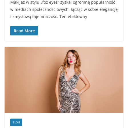
Makijaż w stylu „fox eyes” zyskał ogromną popularność
w mediach społecznościowych, łącząc w sobie elegancję
i zmysłową tajemniczość. Ten efektowny
Read More
BLOG