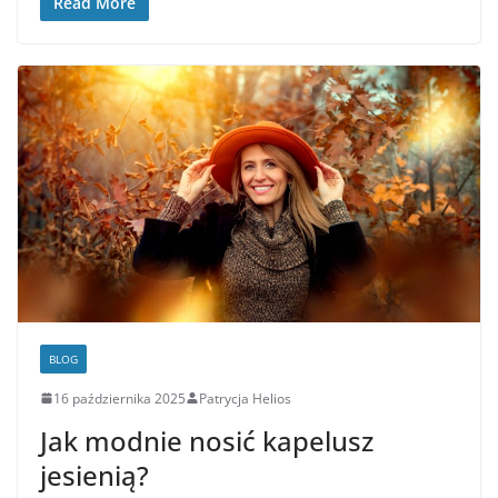
Read More
BLOG
16 października 2025
Patrycja Helios
Jak modnie nosić kapelusz
jesienią?