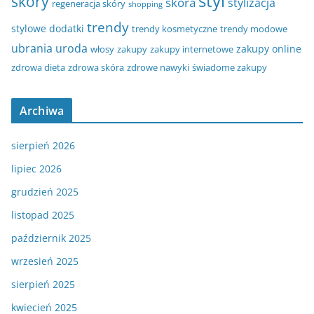
styl
skóry
skóra
stylizacja
regeneracja skóry
shopping
trendy
stylowe dodatki
trendy kosmetyczne
trendy modowe
ubrania
uroda
zakupy online
włosy
zakupy
zakupy internetowe
zdrowa dieta
zdrowa skóra
zdrowe nawyki
świadome zakupy
Archiwa
sierpień 2026
lipiec 2026
grudzień 2025
listopad 2025
październik 2025
wrzesień 2025
sierpień 2025
kwiecień 2025