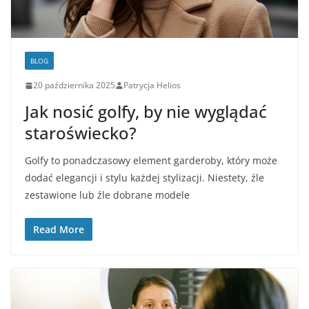
BLOG
20 października 2025
Patrycja Helios
Jak nosić golfy, by nie wyglądać
staroświecko?
Golfy to ponadczasowy element garderoby, który może
dodać elegancji i stylu każdej stylizacji. Niestety, źle
zestawione lub źle dobrane modele
Read More