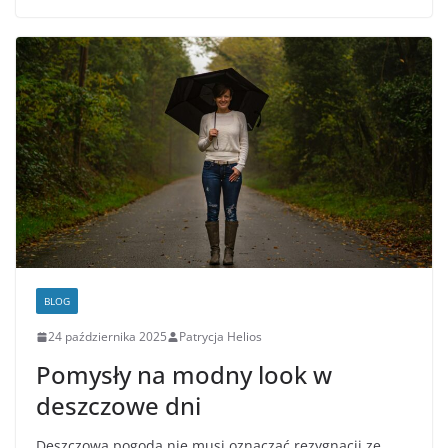
BLOG
24 października 2025
Patrycja Helios
Pomysły na modny look w
deszczowe dni
Deszczowa pogoda nie musi oznaczać rezygnacji ze