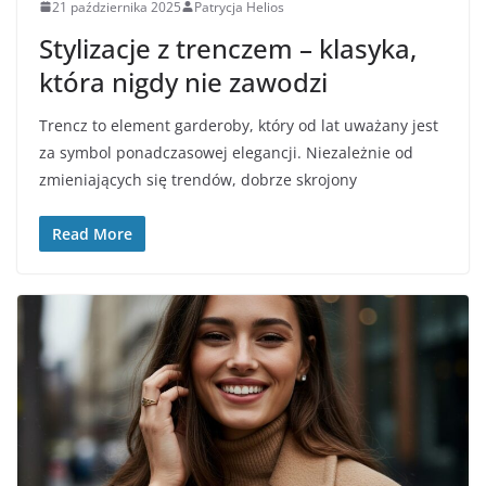
21 października 2025
Patrycja Helios
Stylizacje z trenczem – klasyka,
która nigdy nie zawodzi
Trencz to element garderoby, który od lat uważany jest
za symbol ponadczasowej elegancji. Niezależnie od
zmieniających się trendów, dobrze skrojony
Read More