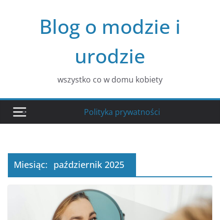
Przejdź
Blog o modzie i
do
treści
urodzie
wszystko co w domu kobiety
Polityka prywatności
Miesiąc:
październik 2025