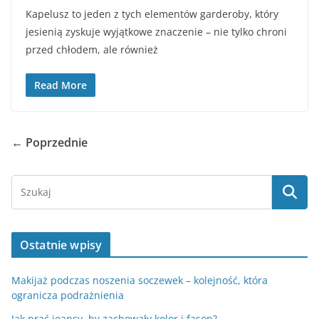
Kapelusz to jeden z tych elementów garderoby, który
jesienią zyskuje wyjątkowe znaczenie – nie tylko chroni
przed chłodem, ale również
Read More
← Poprzednie
Ostatnie wpisy
Makijaż podczas noszenia soczewek – kolejność, która
ogranicza podrażnienia
Jak prać jeansy, by zachowały kolor i fason?