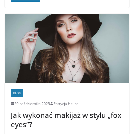
BLOG
29 października 2025
Patrycja Helios
Jak wykonać makijaż w stylu „fox
eyes”?