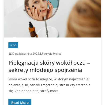
BLOG
30 października 2025
Patrycja Helios
Pielęgnacja skóry wokół oczu –
sekrety młodego spojrzenia
Skóra wokół oczu to miejsce, w którym najwcześniej
pojawiają się oznaki zmęczenia, stresu czy starzenia
się. Zaniedbanie tej strefy może
Read More