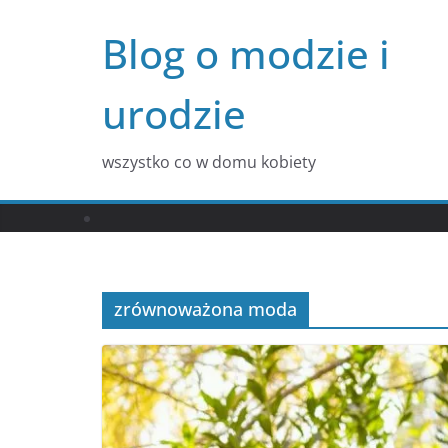
Przejdź
Blog o modzie i
do
treści
urodzie
wszystko co w domu kobiety
zrównoważona moda