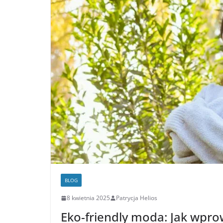
BLOG
8 kwietnia 2025
Patrycja Helios
Eko-friendly moda: Jak wpro