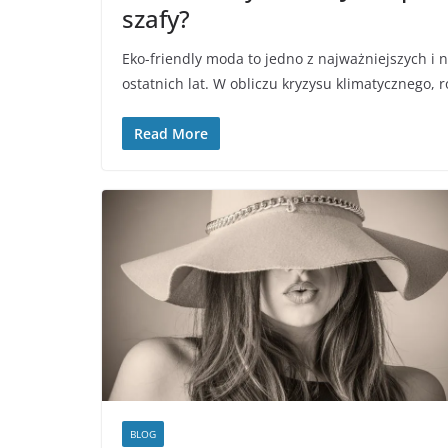
szafy?
Eko-friendly moda to jedno z najważniejszych i
ostatnich lat. W obliczu kryzysu klimatycznego, 
Read More
BLOG