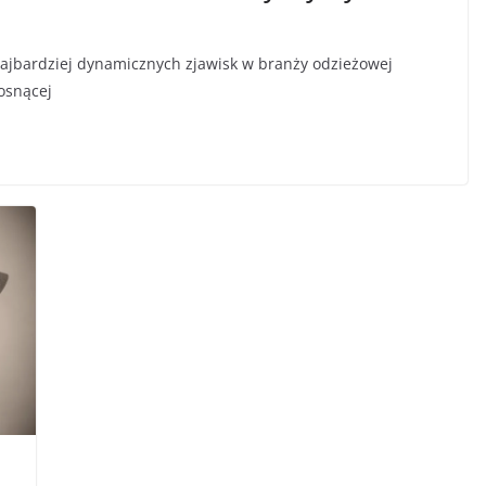
 najbardziej dynamicznych zjawisk w branży odzieżowej
rosnącej