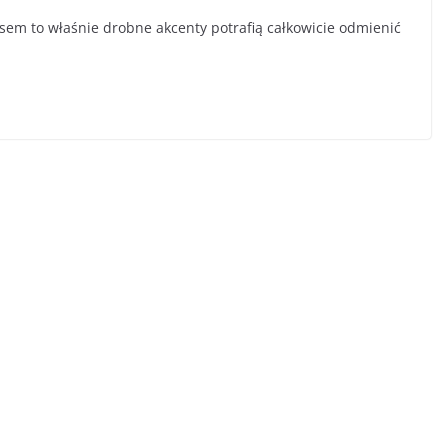
sem to właśnie drobne akcenty potrafią całkowicie odmienić