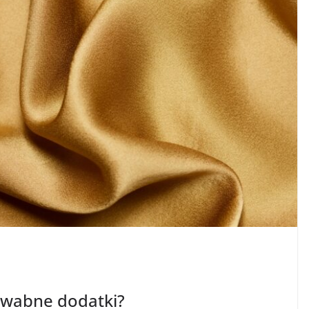
dwabne dodatki?