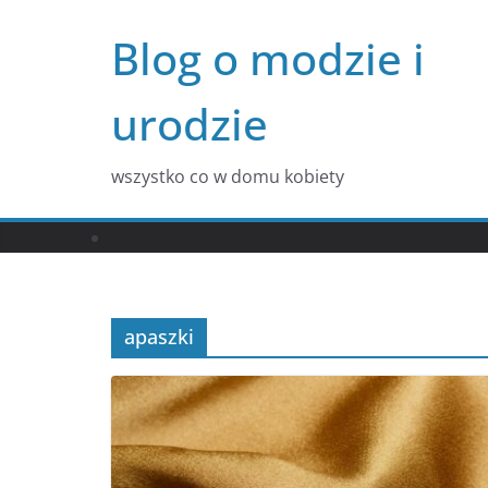
Przejdź
Blog o modzie i
do
treści
urodzie
wszystko co w domu kobiety
apaszki