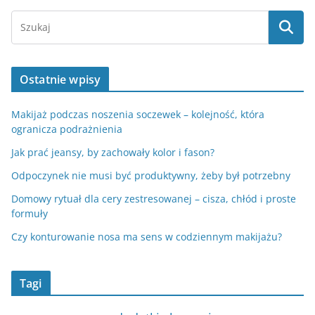
Ostatnie wpisy
Makijaż podczas noszenia soczewek – kolejność, która
ogranicza podrażnienia
Jak prać jeansy, by zachowały kolor i fason?
Odpoczynek nie musi być produktywny, żeby był potrzebny
Domowy rytuał dla cery zestresowanej – cisza, chłód i proste
formuły
Czy konturowanie nosa ma sens w codziennym makijażu?
Tagi