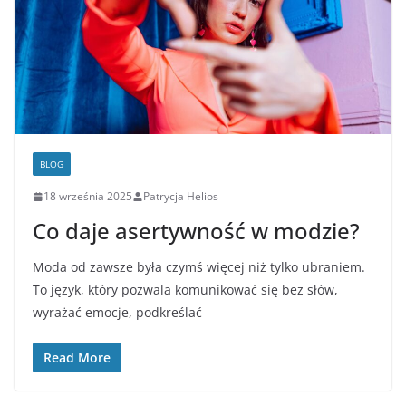
BLOG
18 września 2025
Patrycja Helios
Co daje asertywność w modzie?
Moda od zawsze była czymś więcej niż tylko ubraniem.
To język, który pozwala komunikować się bez słów,
wyrażać emocje, podkreślać
Read More