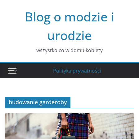
Przejdź
Blog o modzie i
do
treści
urodzie
wszystko co w domu kobiety
Polityka prywatności
budowanie garderoby