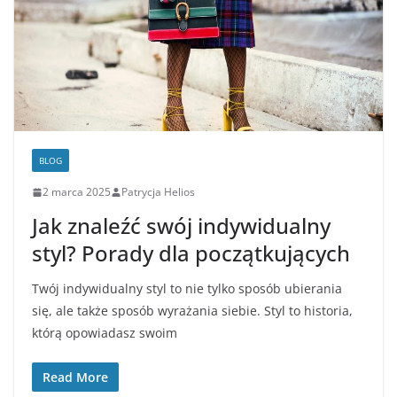
BLOG
2 marca 2025
Patrycja Helios
Jak znaleźć swój indywidualny
styl? Porady dla początkujących
Twój indywidualny styl to nie tylko sposób ubierania
się, ale także sposób wyrażania siebie. Styl to historia,
którą opowiadasz swoim
Read More