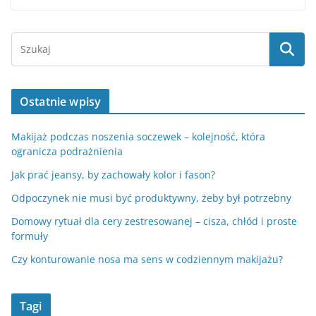
Ostatnie wpisy
Makijaż podczas noszenia soczewek – kolejność, która
ogranicza podrażnienia
Jak prać jeansy, by zachowały kolor i fason?
Odpoczynek nie musi być produktywny, żeby był potrzebny
Domowy rytuał dla cery zestresowanej – cisza, chłód i proste
formuły
Czy konturowanie nosa ma sens w codziennym makijażu?
Tagi