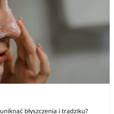
 uniknąć błyszczenia i trądziku?