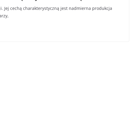
ji. Jej cechą charakterystyczną jest nadmierna produkcja
arzy,