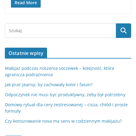
Read More
Ostatnie wpisy
Makijaż podczas noszenia soczewek – kolejność, która
ogranicza podrażnienia
Jak prać jeansy, by zachowały kolor i fason?
Odpoczynek nie musi być produktywny, żeby był potrzebny
Domowy rytuał dla cery zestresowanej – cisza, chłód i proste
formuły
Czy konturowanie nosa ma sens w codziennym makijażu?