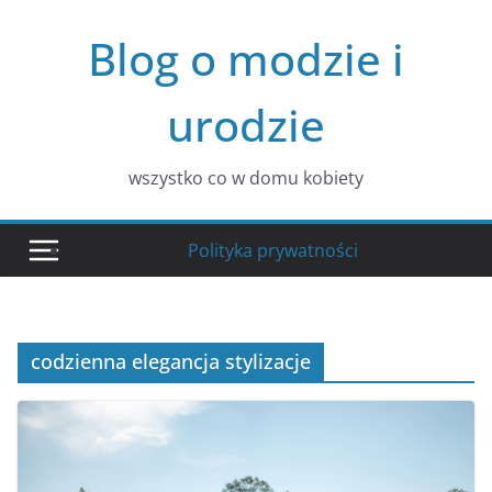
Przejdź
Blog o modzie i
do
treści
urodzie
wszystko co w domu kobiety
Polityka prywatności
codzienna elegancja stylizacje