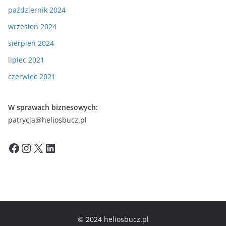
październik 2024
wrzesień 2024
sierpień 2024
lipiec 2021
czerwiec 2021
W sprawach biznesowych:
patrycja@heliosbucz.pl
Facebook
Instagram
X
LinkedIn
© 2024 heliosbucz.pl