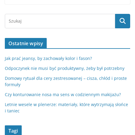
Ostatnie wpisy
Jak prać jeansy, by zachowały kolor i fason?
Odpoczynek nie musi być produktywny, żeby był potrzebny
Domowy rytuał dla cery zestresowanej – cisza, chłód i proste
formuły
Czy konturowanie nosa ma sens w codziennym makijażu?
Letnie wesele w plenerze: materiały, które wytrzymają słońce
i taniec
Tagi