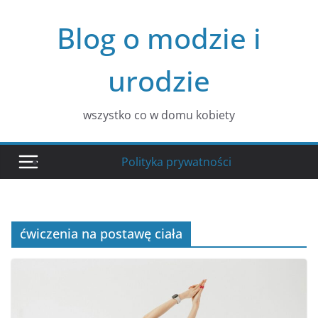
Przejdź
Blog o modzie i
do
treści
urodzie
wszystko co w domu kobiety
Polityka prywatności
ćwiczenia na postawę ciała