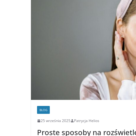
BLOG
25 września 2025
Patrycja Helios
Proste sposoby na rozświetl