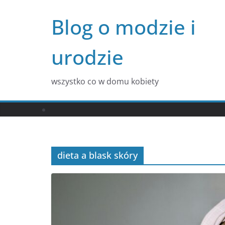
Przejdź
Blog o modzie i
do
treści
urodzie
wszystko co w domu kobiety
dieta a blask skóry