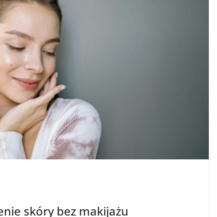
enie skóry bez makijażu