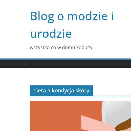
Przejdź
Blog o modzie i
do
treści
urodzie
wszystko co w domu kobiety
dieta a kondycja skóry