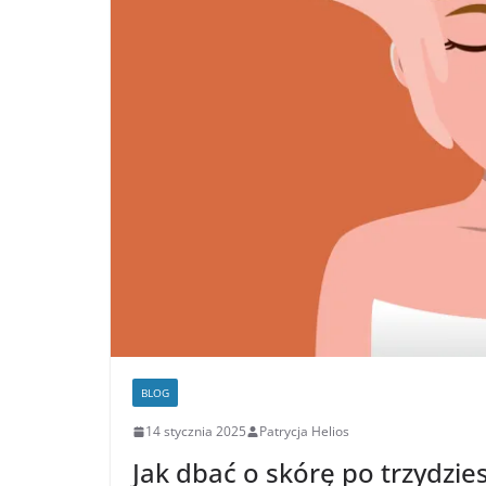
BLOG
14 stycznia 2025
Patrycja Helios
Jak dbać o skórę po trzydzi