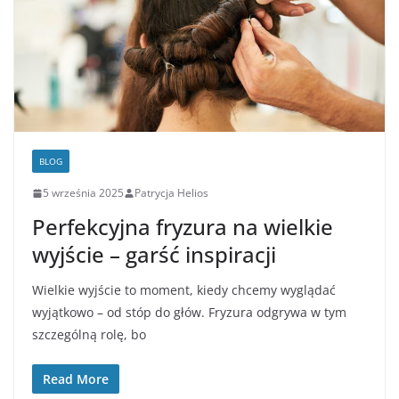
BLOG
5 września 2025
Patrycja Helios
Perfekcyjna fryzura na wielkie
wyjście – garść inspiracji
Wielkie wyjście to moment, kiedy chcemy wyglądać
wyjątkowo – od stóp do głów. Fryzura odgrywa w tym
szczególną rolę, bo
Read More