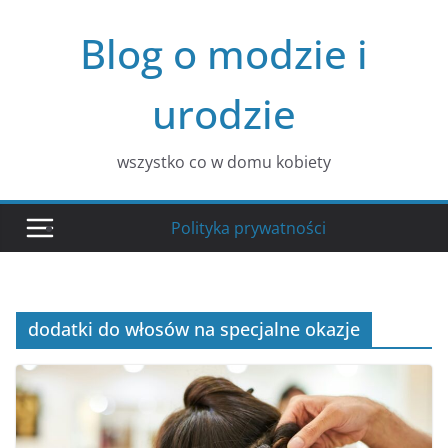
Przejdź
Blog o modzie i
do
treści
urodzie
wszystko co w domu kobiety
Polityka prywatności
dodatki do włosów na specjalne okazje