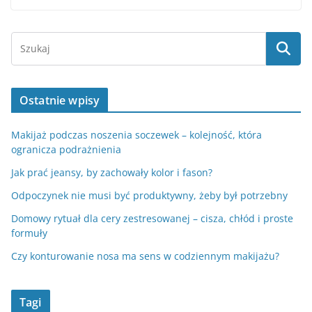
Ostatnie wpisy
Makijaż podczas noszenia soczewek – kolejność, która
ogranicza podrażnienia
Jak prać jeansy, by zachowały kolor i fason?
Odpoczynek nie musi być produktywny, żeby był potrzebny
Domowy rytuał dla cery zestresowanej – cisza, chłód i proste
formuły
Czy konturowanie nosa ma sens w codziennym makijażu?
Tagi