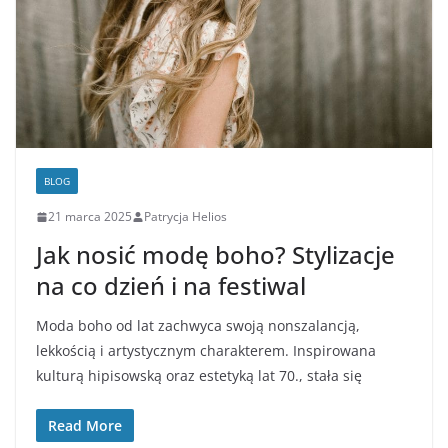
BLOG
21 marca 2025
Patrycja Helios
Jak nosić modę boho? Stylizacje
na co dzień i na festiwal
Moda boho od lat zachwyca swoją nonszalancją,
lekkością i artystycznym charakterem. Inspirowana
kulturą hipisowską oraz estetyką lat 70., stała się
Read More