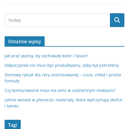
Ostatnie wpisy
Jak prać jeansy, by zachowały kolor i fason?
Odpoczynek nie musi być produktywny, żeby był potrzebny
Domowy rytuał dla cery zestresowanej – cisza, chłód i proste
formuły
Czy konturowanie nosa ma sens w codziennym makijażu?
Letnie wesele w plenerze: materiały, które wytrzymają słońce
i taniec
Tagi