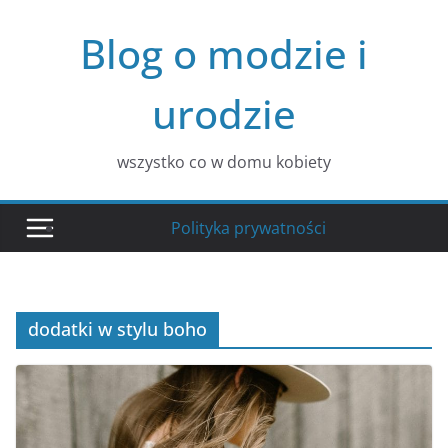
Przejdź
Blog o modzie i
do
treści
urodzie
wszystko co w domu kobiety
Polityka prywatności
dodatki w stylu boho