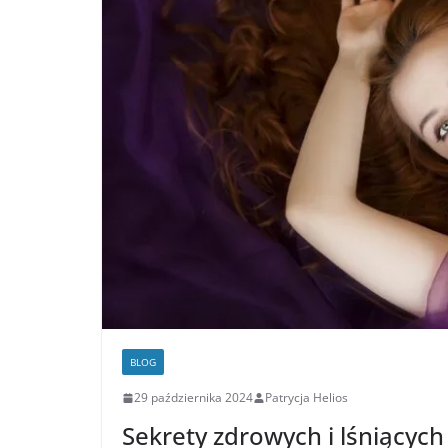
BLOG
29 października 2024
Patrycja Helios
Sekrety zdrowych i lśniących