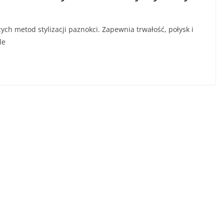
ch metod stylizacji paznokci. Zapewnia trwałość, połysk i
le