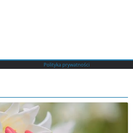
Polityka prywatności