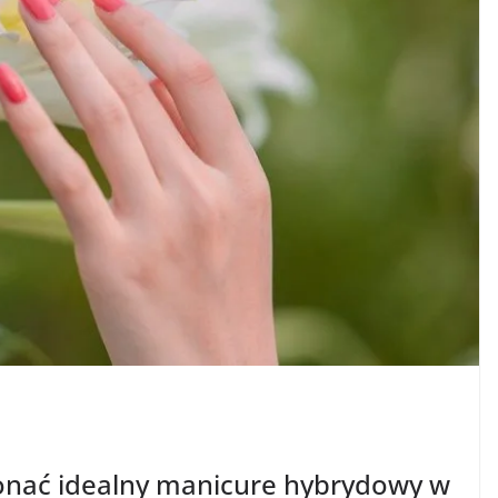
konać idealny manicure hybrydowy w