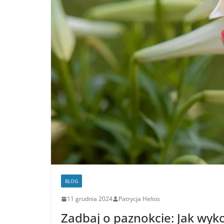
BLOG
11 grudnia 2024
Patrycja Helios
Zadbaj o paznokcie: Jak wy