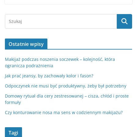
Ostatnie wpisy
Makijaż podczas noszenia soczewek – kolejność, która
ogranicza podrażnienia
Jak prać jeansy, by zachowały kolor i fason?
Odpoczynek nie musi być produktywny, żeby był potrzebny
Domowy rytuał dla cery zestresowanej – cisza, chłód i proste
formuły
Czy konturowanie nosa ma sens w codziennym makijażu?
Tagi