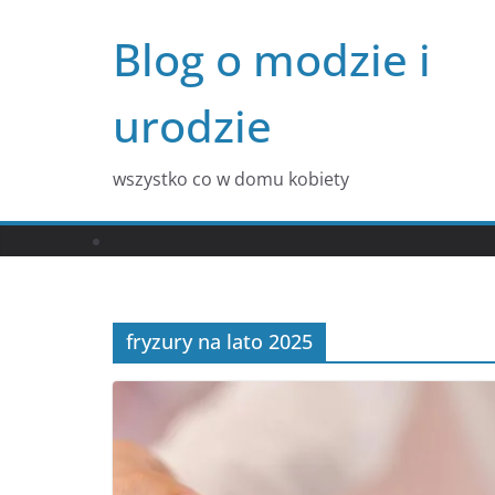
Przejdź
Blog o modzie i
do
treści
urodzie
wszystko co w domu kobiety
fryzury na lato 2025