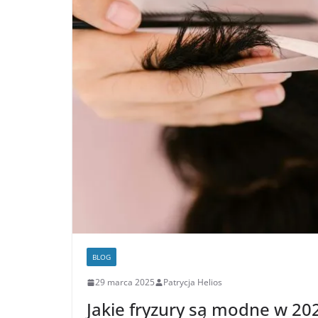
BLOG
29 marca 2025
Patrycja Helios
Jakie fryzury są modne w 20