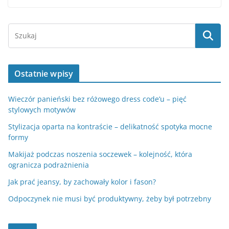
Ostatnie wpisy
Wieczór panieński bez różowego dress code’u – pięć
stylowych motywów
Stylizacja oparta na kontraście – delikatność spotyka mocne
formy
Makijaż podczas noszenia soczewek – kolejność, która
ogranicza podrażnienia
Jak prać jeansy, by zachowały kolor i fason?
Odpoczynek nie musi być produktywny, żeby był potrzebny