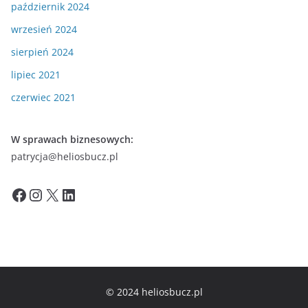
październik 2024
wrzesień 2024
sierpień 2024
lipiec 2021
czerwiec 2021
W sprawach biznesowych:
patrycja@heliosbucz.pl
Facebook
Instagram
X
LinkedIn
© 2024 heliosbucz.pl