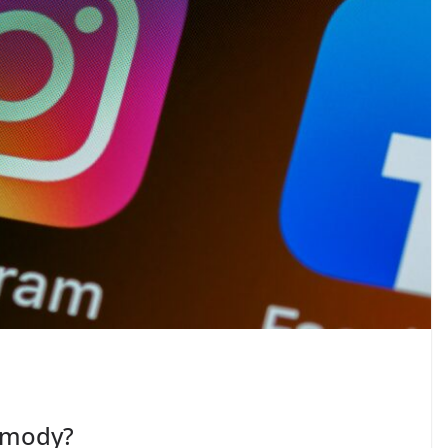
t mody?