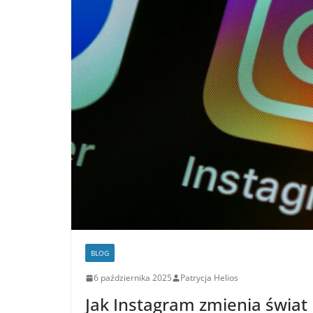
BLOG
6 października 2025
Patrycja Helios
Jak Instagram zmienia świa