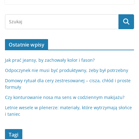
Ostatnie wpisy
Jak prać jeansy, by zachowały kolor i fason?
Odpoczynek nie musi być produktywny, żeby był potrzebny
Domowy rytuał dla cery zestresowanej – cisza, chłód i proste
formuły
Czy konturowanie nosa ma sens w codziennym makijażu?
Letnie wesele w plenerze: materiały, które wytrzymają słońce
i taniec
Tagi