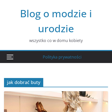
Przejdź
Blog o modzie i
do
treści
urodzie
wszystko co w domu kobiety
Polityka prywatności
jak dobrać buty