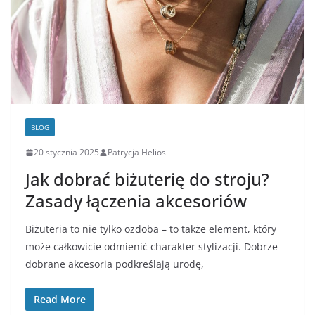
BLOG
20 stycznia 2025
Patrycja Helios
Jak dobrać biżuterię do stroju?
Zasady łączenia akcesoriów
Biżuteria to nie tylko ozdoba – to także element, który
może całkowicie odmienić charakter stylizacji. Dobrze
dobrane akcesoria podkreślają urodę,
Read More