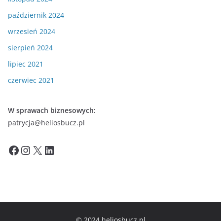
październik 2024
wrzesień 2024
sierpień 2024
lipiec 2021
czerwiec 2021
W sprawach biznesowych:
patrycja@heliosbucz.pl
Facebook
Instagram
X
LinkedIn
© 2024 heliosbucz.pl