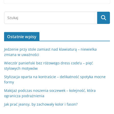
Ostatnie wpisy
Jedzenie przy stole zamiast nad klawiaturą – niewielka
zmiana w uważności
Wieczór panieński bez różowego dress code’u – pięć
stylowych motywów
Stylizacja oparta na kontraście – delikatność spotyka mocne
formy
Makijaż podczas noszenia soczewek – kolejność, która
ogranicza podrażnienia
Jak prać jeansy, by zachowały kolor i fason?