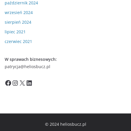
październik 2024
wrzesień 2024
sierpień 2024
lipiec 2021
czerwiec 2021
W sprawach biznesowych:
patrycja@heliosbucz.pl
Facebook
Instagram
X
LinkedIn
© 2024 heliosbucz.pl