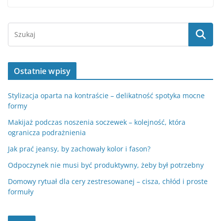
Ostatnie wpisy
Stylizacja oparta na kontraście – delikatność spotyka mocne
formy
Makijaż podczas noszenia soczewek – kolejność, która
ogranicza podrażnienia
Jak prać jeansy, by zachowały kolor i fason?
Odpoczynek nie musi być produktywny, żeby był potrzebny
Domowy rytuał dla cery zestresowanej – cisza, chłód i proste
formuły