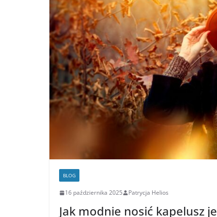
BLOG
16 października 2025
Patrycja Helios
Jak modnie nosić kapelusz je