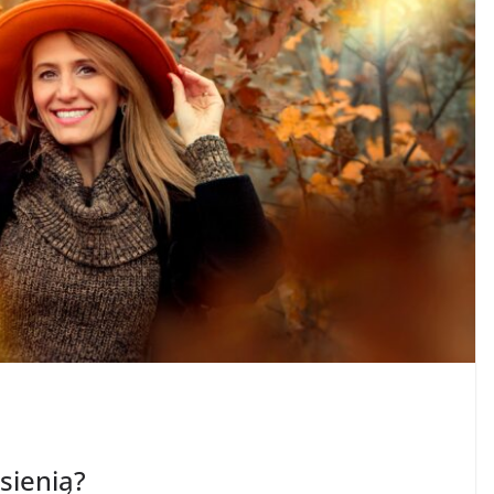
sienią?