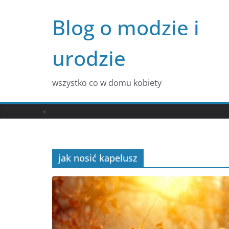
Przejdź
Blog o modzie i
do
treści
urodzie
wszystko co w domu kobiety
jak nosić kapelusz