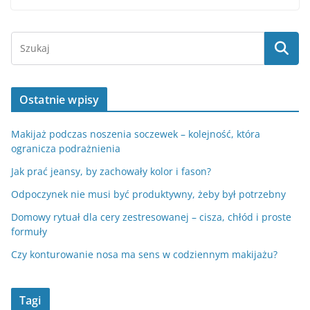
Ostatnie wpisy
Makijaż podczas noszenia soczewek – kolejność, która
ogranicza podrażnienia
Jak prać jeansy, by zachowały kolor i fason?
Odpoczynek nie musi być produktywny, żeby był potrzebny
Domowy rytuał dla cery zestresowanej – cisza, chłód i proste
formuły
Czy konturowanie nosa ma sens w codziennym makijażu?
Tagi