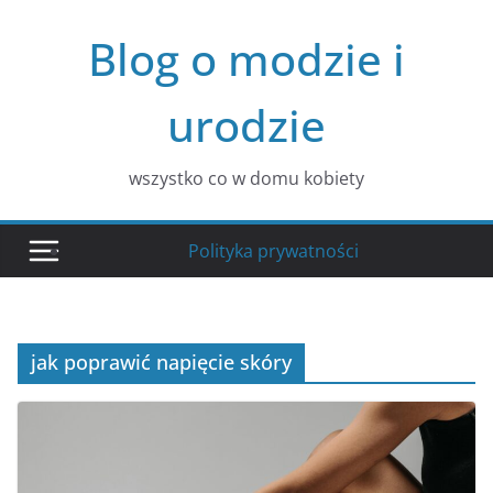
Przejdź
Blog o modzie i
do
treści
urodzie
wszystko co w domu kobiety
Polityka prywatności
jak poprawić napięcie skóry