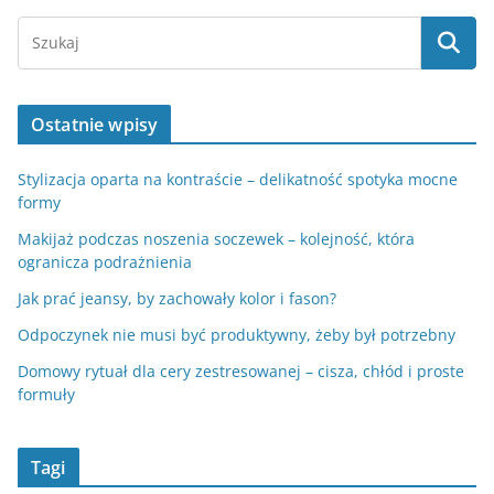
Ostatnie wpisy
Stylizacja oparta na kontraście – delikatność spotyka mocne
formy
Makijaż podczas noszenia soczewek – kolejność, która
ogranicza podrażnienia
Jak prać jeansy, by zachowały kolor i fason?
Odpoczynek nie musi być produktywny, żeby był potrzebny
Domowy rytuał dla cery zestresowanej – cisza, chłód i proste
formuły
Tagi