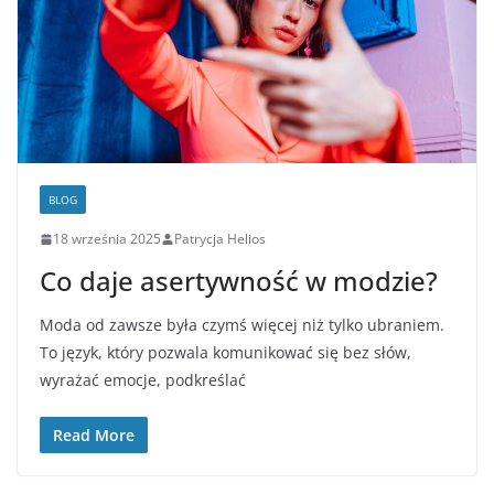
BLOG
18 września 2025
Patrycja Helios
Co daje asertywność w modzie?
Moda od zawsze była czymś więcej niż tylko ubraniem.
To język, który pozwala komunikować się bez słów,
wyrażać emocje, podkreślać
Read More