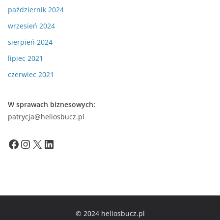
październik 2024
wrzesień 2024
sierpień 2024
lipiec 2021
czerwiec 2021
W sprawach biznesowych:
patrycja@heliosbucz.pl
Facebook
Instagram
X
LinkedIn
© 2024 heliosbucz.pl