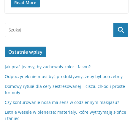
Read More
Ostatnie wpisy
Jak prać jeansy, by zachowały kolor i fason?
Odpoczynek nie musi być produktywny, żeby był potrzebny
Domowy rytuał dla cery zestresowanej – cisza, chłód i proste
formuły
Czy konturowanie nosa ma sens w codziennym makijażu?
Letnie wesele w plenerze: materiały, które wytrzymają słońce
i taniec