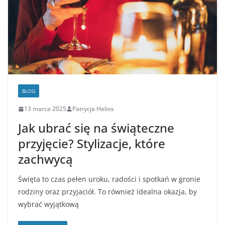
BLOG
13 marca 2025
Patrycja Helios
Jak ubrać się na świąteczne
przyjęcie? Stylizacje, które
zachwycą
Święta to czas pełen uroku, radości i spotkań w gronie
rodziny oraz przyjaciół. To również idealna okazja, by
wybrać wyjątkową