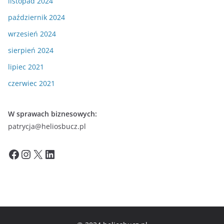
listopad 2024
październik 2024
wrzesień 2024
sierpień 2024
lipiec 2021
czerwiec 2021
W sprawach biznesowych:
patrycja@heliosbucz.pl
Facebook
Instagram
X
LinkedIn