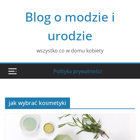
Przejdź
Blog o modzie i
do
treści
urodzie
wszystko co w domu kobiety
Polityka prywatności
jak wybrać kosmetyki