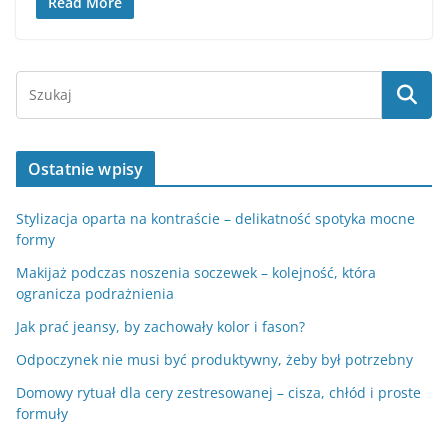
Read More
Ostatnie wpisy
Stylizacja oparta na kontraście – delikatność spotyka mocne
formy
Makijaż podczas noszenia soczewek – kolejność, która
ogranicza podrażnienia
Jak prać jeansy, by zachowały kolor i fason?
Odpoczynek nie musi być produktywny, żeby był potrzebny
Domowy rytuał dla cery zestresowanej – cisza, chłód i proste
formuły