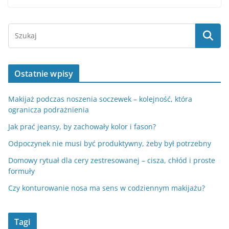
Ostatnie wpisy
Makijaż podczas noszenia soczewek – kolejność, która
ogranicza podrażnienia
Jak prać jeansy, by zachowały kolor i fason?
Odpoczynek nie musi być produktywny, żeby był potrzebny
Domowy rytuał dla cery zestresowanej – cisza, chłód i proste
formuły
Czy konturowanie nosa ma sens w codziennym makijażu?
Tagi