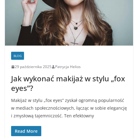
BLOG
29 października 2025
Patrycja Helios
Jak wykonać makijaż w stylu „fox
eyes”?
Makijaż w stylu „fox eyes” zyskał ogromną popularność
w mediach społecznościowych, łącząc w sobie elegancję
i zmysłową tajemniczość. Ten efektowny
Read More