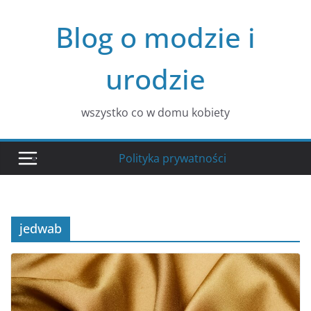
Przejdź
Blog o modzie i
do
treści
urodzie
wszystko co w domu kobiety
Polityka prywatności
jedwab