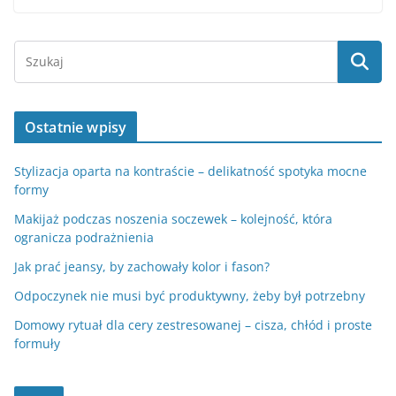
Ostatnie wpisy
Stylizacja oparta na kontraście – delikatność spotyka mocne
formy
Makijaż podczas noszenia soczewek – kolejność, która
ogranicza podrażnienia
Jak prać jeansy, by zachowały kolor i fason?
Odpoczynek nie musi być produktywny, żeby był potrzebny
Domowy rytuał dla cery zestresowanej – cisza, chłód i proste
formuły