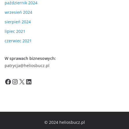
październik 2024
wrzesień 2024
sierpień 2024
lipiec 2021
czerwiec 2021
W sprawach biznesowych:
patrycja@heliosbucz.pl
Facebook
Instagram
X
LinkedIn
© 2024 heliosbucz.pl