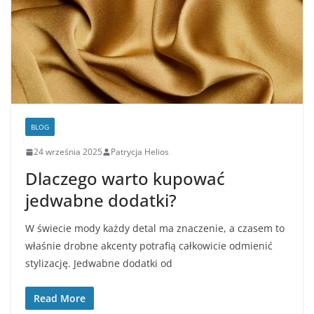
BLOG
24 września 2025
Patrycja Helios
Dlaczego warto kupować
jedwabne dodatki?
W świecie mody każdy detal ma znaczenie, a czasem to
właśnie drobne akcenty potrafią całkowicie odmienić
stylizację. Jedwabne dodatki od
Read More