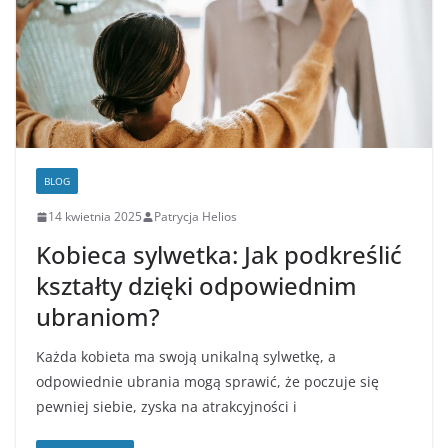
BLOG
14 kwietnia 2025
Patrycja Helios
Kobieca sylwetka: Jak podkreślić
kształty dzięki odpowiednim
ubraniom?
Każda kobieta ma swoją unikalną sylwetkę, a
odpowiednie ubrania mogą sprawić, że poczuje się
pewniej siebie, zyska na atrakcyjności i