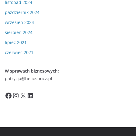
listopad 2024
październik 2024
wrzesień 2024
sierpień 2024
lipiec 2021
czerwiec 2021
W sprawach biznesowych:
patrycja@heliosbucz.pl
Facebook
Instagram
X
LinkedIn