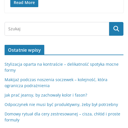
Read More
Ostatnie wpisy
Stylizacja oparta na kontraście – delikatność spotyka mocne
formy
Makijaż podczas noszenia soczewek – kolejność, która
ogranicza podrażnienia
Jak prać jeansy, by zachowały kolor i fason?
Odpoczynek nie musi być produktywny, żeby był potrzebny
Domowy rytuał dla cery zestresowanej – cisza, chłód i proste
formuły