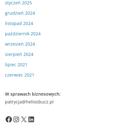
styczeń 2025
grudzień 2024
listopad 2024
październik 2024
wrzesień 2024
sierpień 2024
lipiec 2021
czerwiec 2021
W sprawach biznesowych:
patrycja@heliosbucz.pl
Facebook
Instagram
X
LinkedIn