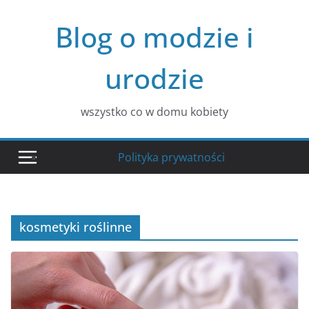
Przejdź
Blog o modzie i
do
treści
urodzie
wszystko co w domu kobiety
Polityka prywatności
kosmetyki roślinne