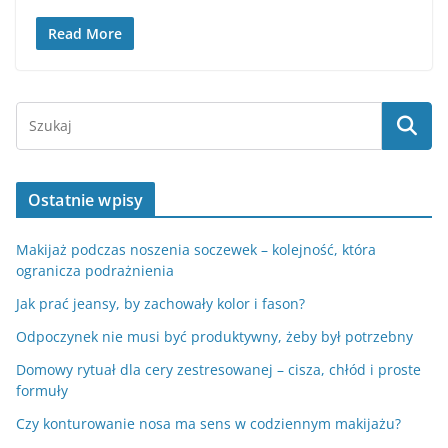
Read More
Ostatnie wpisy
Makijaż podczas noszenia soczewek – kolejność, która
ogranicza podrażnienia
Jak prać jeansy, by zachowały kolor i fason?
Odpoczynek nie musi być produktywny, żeby był potrzebny
Domowy rytuał dla cery zestresowanej – cisza, chłód i proste
formuły
Czy konturowanie nosa ma sens w codziennym makijażu?