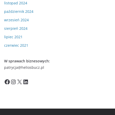
listopad 2024
październik 2024
wrzesień 2024
sierpień 2024
lipiec 2021
czerwiec 2021
W sprawach biznesowych:
patrycja@heliosbucz.pl
Facebook
Instagram
X
LinkedIn