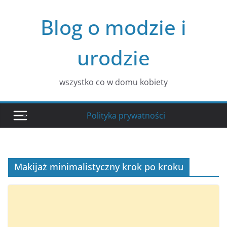
Przejdź
Blog o modzie i
do
treści
urodzie
wszystko co w domu kobiety
Polityka prywatności
Makijaż minimalistyczny krok po kroku