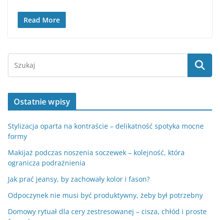
Read More
Ostatnie wpisy
Stylizacja oparta na kontraście – delikatność spotyka mocne
formy
Makijaż podczas noszenia soczewek – kolejność, która
ogranicza podrażnienia
Jak prać jeansy, by zachowały kolor i fason?
Odpoczynek nie musi być produktywny, żeby był potrzebny
Domowy rytuał dla cery zestresowanej – cisza, chłód i proste