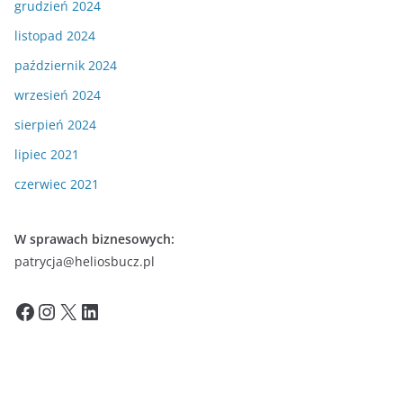
grudzień 2024
listopad 2024
październik 2024
wrzesień 2024
sierpień 2024
lipiec 2021
czerwiec 2021
W sprawach biznesowych:
patrycja@heliosbucz.pl
Facebook
Instagram
X
LinkedIn