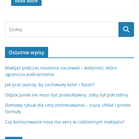
Read More
Ostatnie wpisy
Makijaż podczas noszenia soczewek – kolejność, która
ogranicza podrażnienia
Jak prać jeansy, by zachowały kolor i fason?
Odpoczynek nie musi być produktywny, żeby był potrzebny
Domowy rytuał dla cery zestresowanej – cisza, chłód i proste
formuły
Czy konturowanie nosa ma sens w codziennym makijażu?