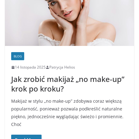
BLOG
14 listopada 2025
Patrycja Helios
Jak zrobić makijaż „no make-up”
krok po kroku?
Makijaż w stylu „no make-up” zdobywa coraz większą
popularność, ponieważ pozwala podkreślić naturalne
piękno, jednocześnie wyglądając świeżo i promiennie.
Choć