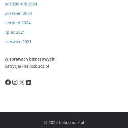
październik 2024
wrzesień 2024
sierpień 2024
lipiec 2021
czerwiec 2021
W sprawach biznesowych:
patrycja@heliosbucz.pl
Facebook
Instagram
X
LinkedIn
© 2024 heliosbucz.pl