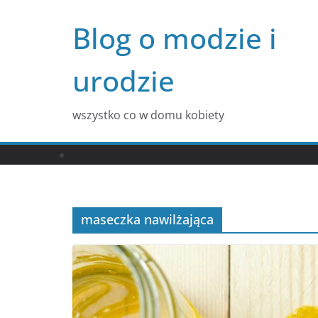
Przejdź
Blog o modzie i
do
treści
urodzie
wszystko co w domu kobiety
maseczka nawilżająca