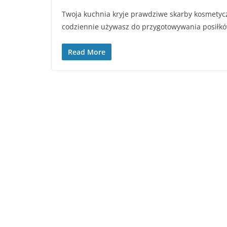
Twoja kuchnia kryje prawdziwe skarby kosmetyczn
codziennie używasz do przygotowywania posiłk
Read More