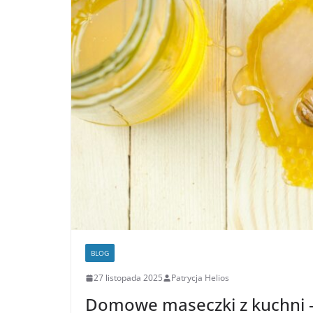
BLOG
27 listopada 2025
Patrycja Helios
Domowe maseczki z kuchni –