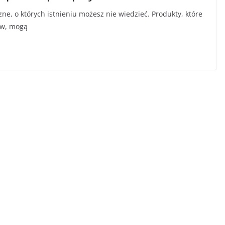
e, o których istnieniu możesz nie wiedzieć. Produkty, które
ów, mogą