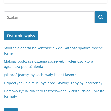
Ostatnie wpisy
Stylizacja oparta na kontraście – delikatność spotyka mocne
formy
Makijaż podczas noszenia soczewek – kolejność, która
ogranicza podrażnienia
Jak prać jeansy, by zachowały kolor i fason?
Odpoczynek nie musi być produktywny, żeby był potrzebny
Domowy rytuał dla cery zestresowanej – cisza, chłód i proste
formuły