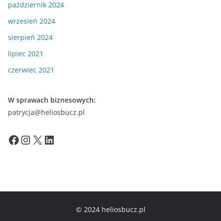
październik 2024
wrzesień 2024
sierpień 2024
lipiec 2021
czerwiec 2021
W sprawach biznesowych:
patrycja@heliosbucz.pl
Facebook
Instagram
X
LinkedIn
© 2024 heliosbucz.pl