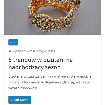
BLOG
17 grudnia 2024
Patrycja Helios
5 trendów w biżuterii na
nadchodzący sezon
Biżuteria od zawsze pełniła wyjątkową rolę w modzie –
to detal, który nie tylko dopełnia stylizację, ale także
wyraża osobowość
Read More