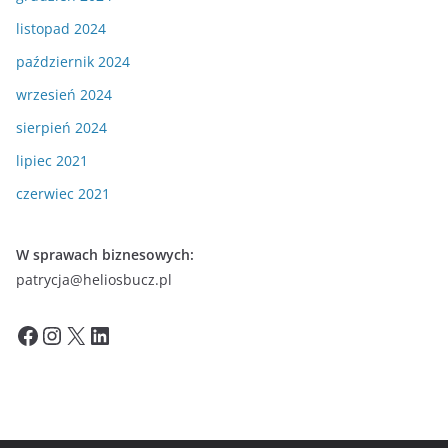
listopad 2024
październik 2024
wrzesień 2024
sierpień 2024
lipiec 2021
czerwiec 2021
W sprawach biznesowych:
patrycja@heliosbucz.pl
Facebook
Instagram
X
LinkedIn