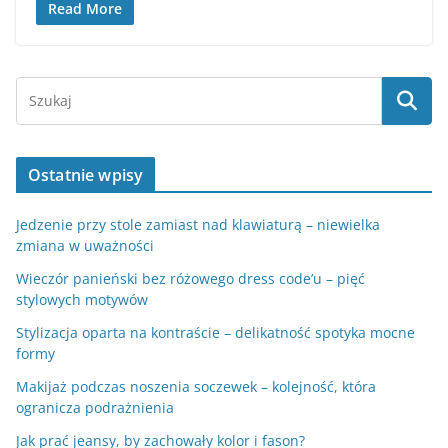
Read More
Ostatnie wpisy
Jedzenie przy stole zamiast nad klawiaturą – niewielka
zmiana w uważności
Wieczór panieński bez różowego dress code’u – pięć
stylowych motywów
Stylizacja oparta na kontraście – delikatność spotyka mocne
formy
Makijaż podczas noszenia soczewek – kolejność, która
ogranicza podrażnienia
Jak prać jeansy, by zachowały kolor i fason?