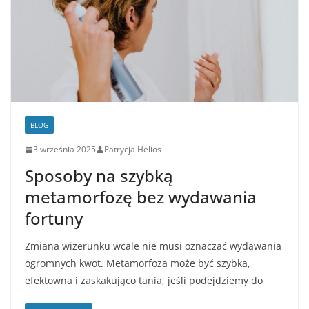
BLOG
3 września 2025
Patrycja Helios
Sposoby na szybką
metamorfozę bez wydawania
fortuny
Zmiana wizerunku wcale nie musi oznaczać wydawania
ogromnych kwot. Metamorfoza może być szybka,
efektowna i zaskakująco tania, jeśli podejdziemy do