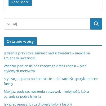
Read More
Ostatnie wpisy
Jedzenie przy stole zamiast nad klawiaturą – niewielka
zmiana w uważności
Wieczór panieński bez różowego dress code’u – pięć
stylowych motywów
Stylizacja oparta na kontraście – delikatność spotyka mocne
formy
Makijaż podczas noszenia soczewek – kolejność, która
ogranicza podrażnienia
Jak prać jeansy, by zachowały kolor i fason?