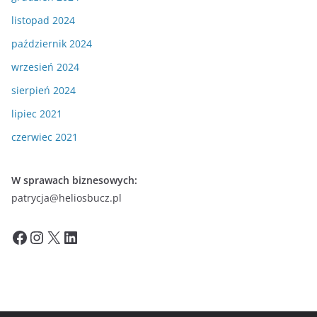
listopad 2024
październik 2024
wrzesień 2024
sierpień 2024
lipiec 2021
czerwiec 2021
W sprawach biznesowych:
patrycja@heliosbucz.pl
Facebook
Instagram
X
LinkedIn