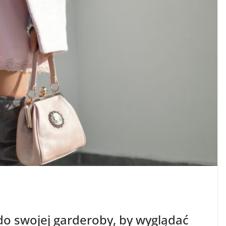
do swojej garderoby, by wyglądać