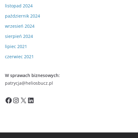
listopad 2024
październik 2024
wrzesień 2024
sierpień 2024
lipiec 2021
czerwiec 2021
W sprawach biznesowych:
patrycja@heliosbucz.pl
Facebook
Instagram
X
LinkedIn