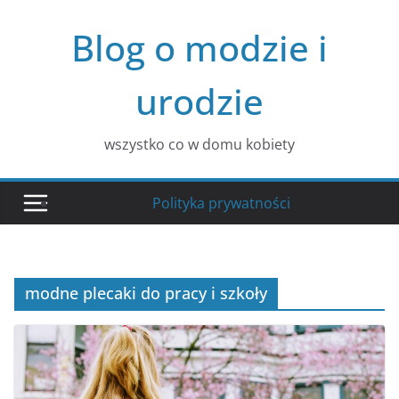
Przejdź
Blog o modzie i
do
treści
urodzie
wszystko co w domu kobiety
Polityka prywatności
modne plecaki do pracy i szkoły