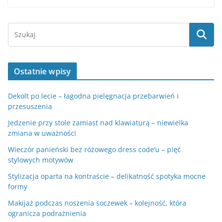
Ostatnie wpisy
Dekolt po lecie – łagodna pielęgnacja przebarwień i
przesuszenia
Jedzenie przy stole zamiast nad klawiaturą – niewielka
zmiana w uważności
Wieczór panieński bez różowego dress code’u – pięć
stylowych motywów
Stylizacja oparta na kontraście – delikatność spotyka mocne
formy
Makijaż podczas noszenia soczewek – kolejność, która
ogranicza podrażnienia