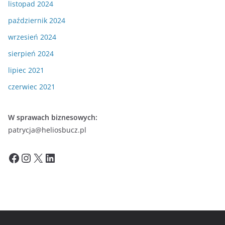
listopad 2024
październik 2024
wrzesień 2024
sierpień 2024
lipiec 2021
czerwiec 2021
W sprawach biznesowych:
patrycja@heliosbucz.pl
Facebook
Instagram
X
LinkedIn