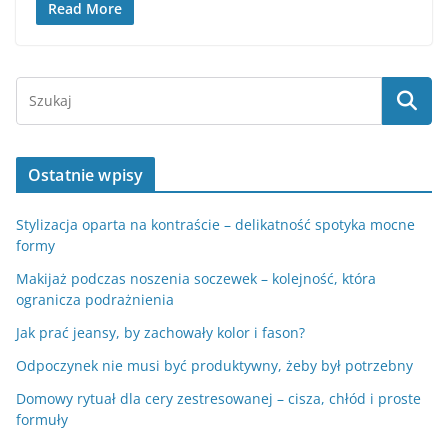
Read More
Ostatnie wpisy
Stylizacja oparta na kontraście – delikatność spotyka mocne
formy
Makijaż podczas noszenia soczewek – kolejność, która
ogranicza podrażnienia
Jak prać jeansy, by zachowały kolor i fason?
Odpoczynek nie musi być produktywny, żeby był potrzebny
Domowy rytuał dla cery zestresowanej – cisza, chłód i proste
formuły