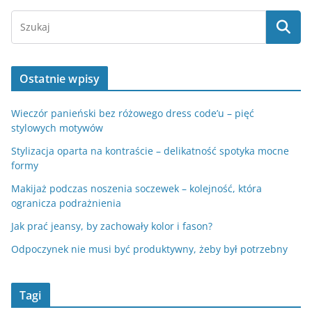
Ostatnie wpisy
Wieczór panieński bez różowego dress code’u – pięć
stylowych motywów
Stylizacja oparta na kontraście – delikatność spotyka mocne
formy
Makijaż podczas noszenia soczewek – kolejność, która
ogranicza podrażnienia
Jak prać jeansy, by zachowały kolor i fason?
Odpoczynek nie musi być produktywny, żeby był potrzebny
Tagi