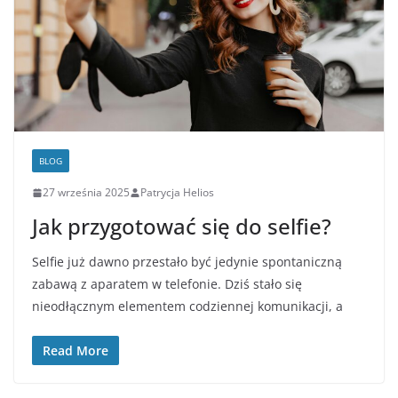
BLOG
27 września 2025
Patrycja Helios
Jak przygotować się do selfie?
Selfie już dawno przestało być jedynie spontaniczną
zabawą z aparatem w telefonie. Dziś stało się
nieodłącznym elementem codziennej komunikacji, a
Read More