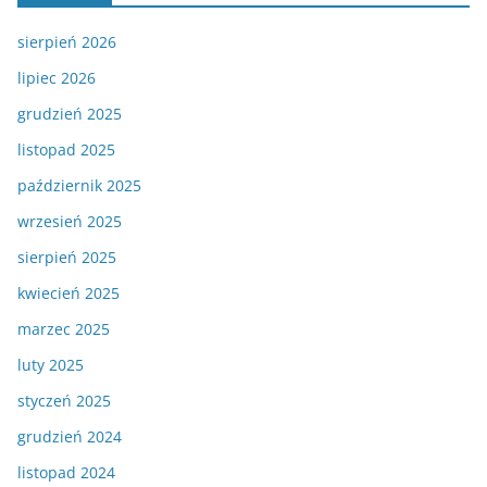
sierpień 2026
lipiec 2026
grudzień 2025
listopad 2025
październik 2025
wrzesień 2025
sierpień 2025
kwiecień 2025
marzec 2025
luty 2025
styczeń 2025
grudzień 2024
listopad 2024