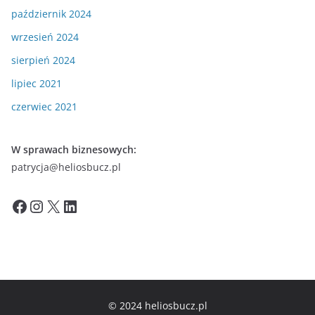
październik 2024
wrzesień 2024
sierpień 2024
lipiec 2021
czerwiec 2021
W sprawach biznesowych:
patrycja@heliosbucz.pl
Facebook
Instagram
X
LinkedIn
© 2024 heliosbucz.pl