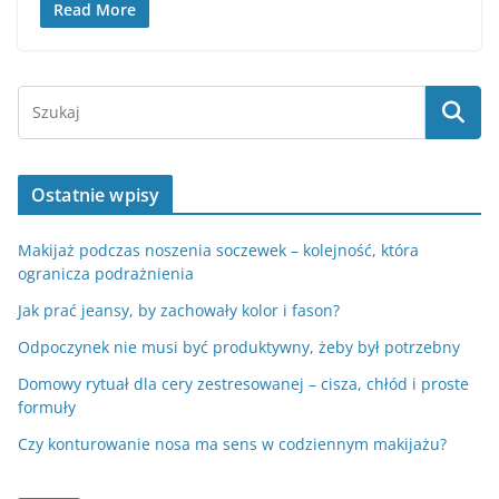
Read More
Ostatnie wpisy
Makijaż podczas noszenia soczewek – kolejność, która
ogranicza podrażnienia
Jak prać jeansy, by zachowały kolor i fason?
Odpoczynek nie musi być produktywny, żeby był potrzebny
Domowy rytuał dla cery zestresowanej – cisza, chłód i proste
formuły
Czy konturowanie nosa ma sens w codziennym makijażu?