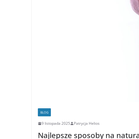
BLOG
9 listopada 2025
Patrycja Helios
Najlepsze sposoby na natur