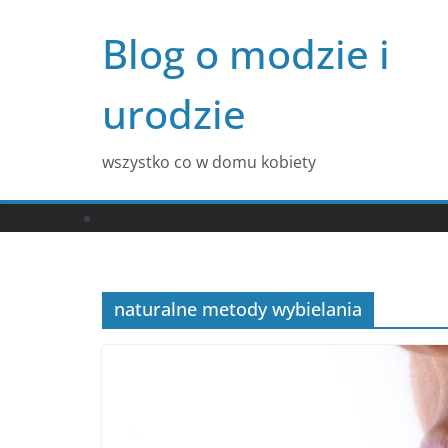
Przejdź
Blog o modzie i
do
treści
urodzie
wszystko co w domu kobiety
naturalne metody wybielania