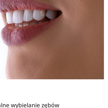
alne wybielanie zębów