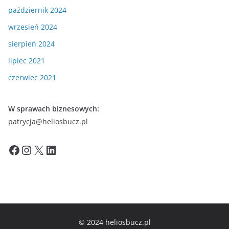
październik 2024
wrzesień 2024
sierpień 2024
lipiec 2021
czerwiec 2021
W sprawach biznesowych:
patrycja@heliosbucz.pl
Facebook
Instagram
X
LinkedIn
© 2024 heliosbucz.pl