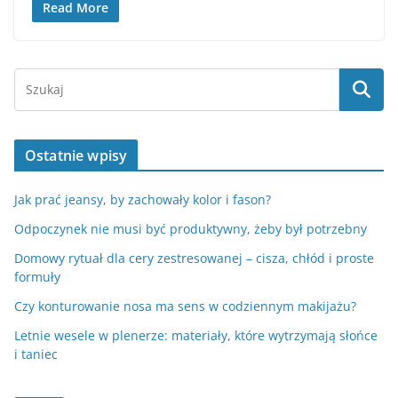
Read More
Ostatnie wpisy
Jak prać jeansy, by zachowały kolor i fason?
Odpoczynek nie musi być produktywny, żeby był potrzebny
Domowy rytuał dla cery zestresowanej – cisza, chłód i proste
formuły
Czy konturowanie nosa ma sens w codziennym makijażu?
Letnie wesele w plenerze: materiały, które wytrzymają słońce
i taniec