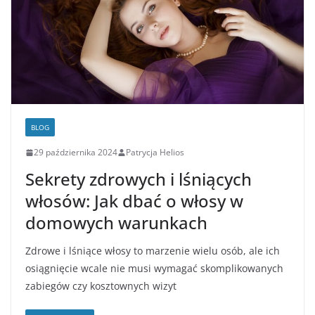
BLOG
29 października 2024
Patrycja Helios
Sekrety zdrowych i lśniących
włosów: Jak dbać o włosy w
domowych warunkach
Zdrowe i lśniące włosy to marzenie wielu osób, ale ich
osiągnięcie wcale nie musi wymagać skomplikowanych
zabiegów czy kosztownych wizyt