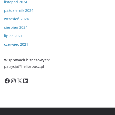
listopad 2024
październik 2024
wrzesień 2024
sierpień 2024
lipiec 2021
czerwiec 2021
W sprawach biznesowych:
patrycja@heliosbucz.pl
Facebook
Instagram
X
LinkedIn