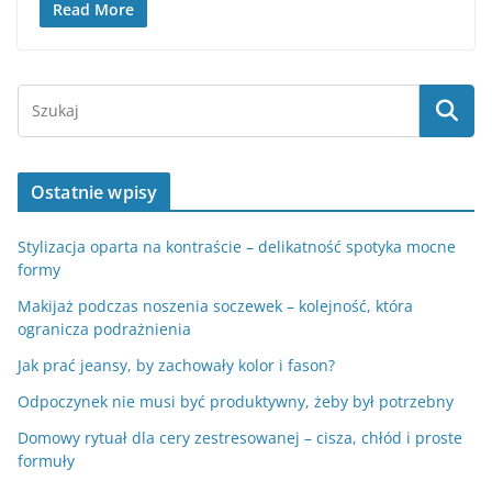
Read More
Ostatnie wpisy
Stylizacja oparta na kontraście – delikatność spotyka mocne
formy
Makijaż podczas noszenia soczewek – kolejność, która
ogranicza podrażnienia
Jak prać jeansy, by zachowały kolor i fason?
Odpoczynek nie musi być produktywny, żeby był potrzebny
Domowy rytuał dla cery zestresowanej – cisza, chłód i proste
formuły