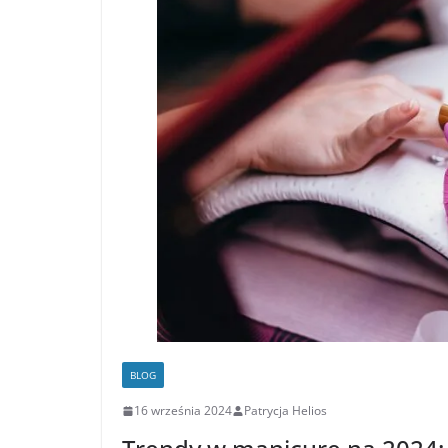
BLOG
16 września 2024
Patrycja Helios