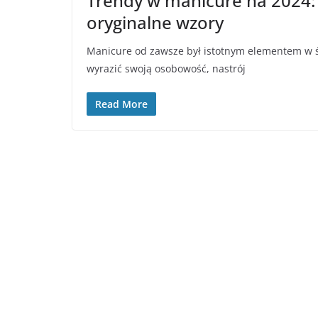
Trendy w manicure na 2024:
oryginalne wzory
Manicure od zawsze był istotnym elementem w ś
wyrazić swoją osobowość, nastrój
Read More