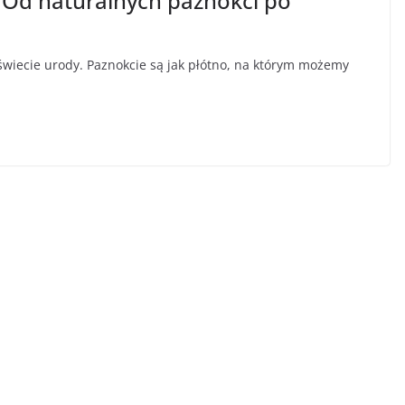
 Od naturalnych paznokci po
wiecie urody. Paznokcie są jak płótno, na którym możemy