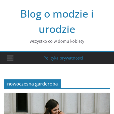
Przejdź
Blog o modzie i
do
treści
urodzie
wszystko co w domu kobiety
Polityka prywatności
nowoczesna garderoba