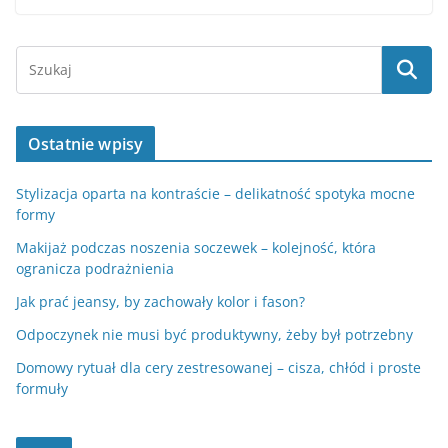
Ostatnie wpisy
Stylizacja oparta na kontraście – delikatność spotyka mocne
formy
Makijaż podczas noszenia soczewek – kolejność, która
ogranicza podrażnienia
Jak prać jeansy, by zachowały kolor i fason?
Odpoczynek nie musi być produktywny, żeby był potrzebny
Domowy rytuał dla cery zestresowanej – cisza, chłód i proste
formuły