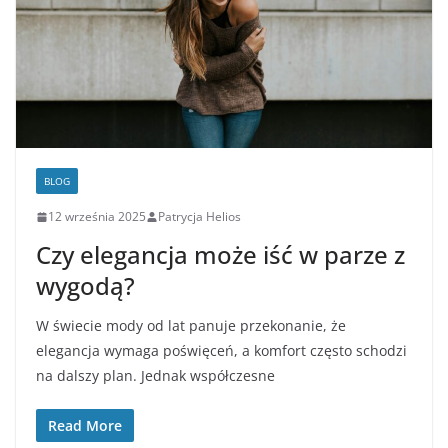
BLOG
12 września 2025
Patrycja Helios
Czy elegancja może iść w parze z
wygodą?
W świecie mody od lat panuje przekonanie, że
elegancja wymaga poświęceń, a komfort często schodzi
na dalszy plan. Jednak współczesne
Read More