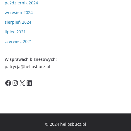
październik 2024
wrzesień 2024
sierpień 2024
lipiec 2021
czerwiec 2021
W sprawach biznesowych:
patrycja@heliosbucz.pl
Facebook
Instagram
X
LinkedIn
© 2024 heliosbucz.pl