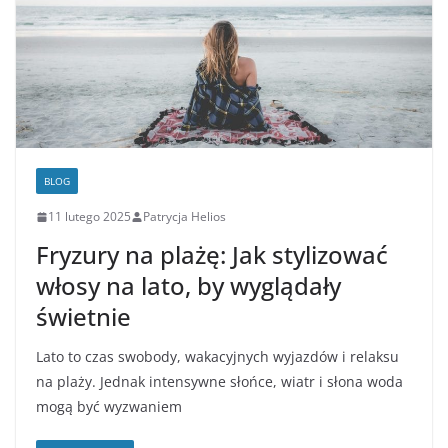
BLOG
11 lutego 2025
Patrycja Helios
Fryzury na plażę: Jak stylizować
włosy na lato, by wyglądały
świetnie
Lato to czas swobody, wakacyjnych wyjazdów i relaksu
na plaży. Jednak intensywne słońce, wiatr i słona woda
mogą być wyzwaniem