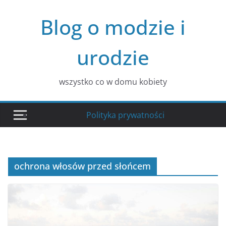
Przejdź
Blog o modzie i
do
treści
urodzie
wszystko co w domu kobiety
Polityka prywatności
ochrona włosów przed słońcem