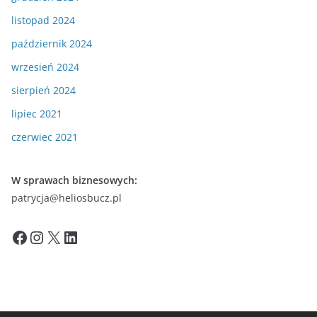
listopad 2024
październik 2024
wrzesień 2024
sierpień 2024
lipiec 2021
czerwiec 2021
W sprawach biznesowych:
patrycja@heliosbucz.pl
Facebook
Instagram
X
LinkedIn