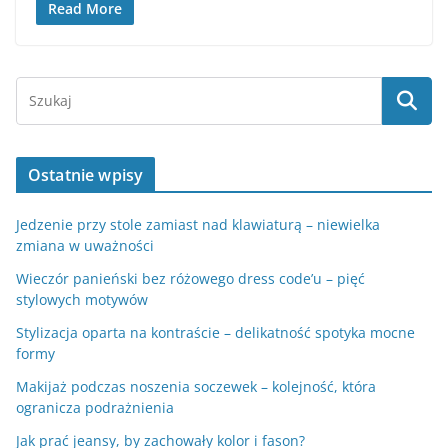
Read More
Ostatnie wpisy
Jedzenie przy stole zamiast nad klawiaturą – niewielka
zmiana w uważności
Wieczór panieński bez różowego dress code’u – pięć
stylowych motywów
Stylizacja oparta na kontraście – delikatność spotyka mocne
formy
Makijaż podczas noszenia soczewek – kolejność, która
ogranicza podrażnienia
Jak prać jeansy, by zachowały kolor i fason?