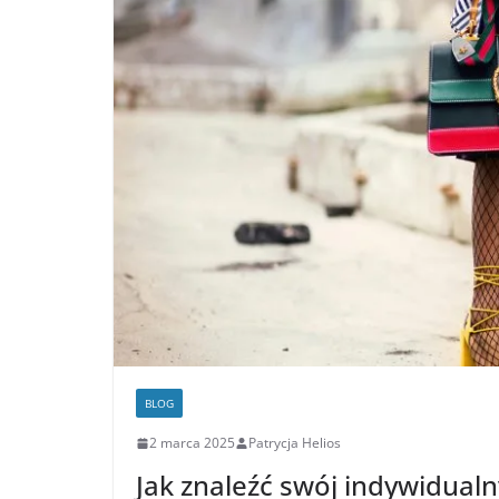
BLOG
2 marca 2025
Patrycja Helios
Jak znaleźć swój indywidualn