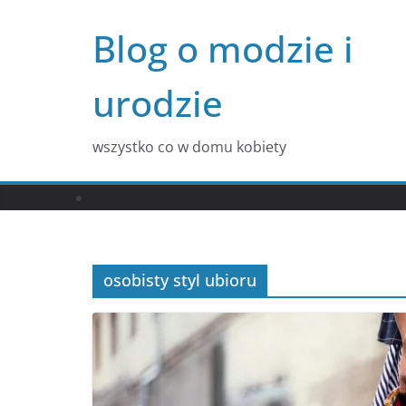
Przejdź
Blog o modzie i
do
treści
urodzie
wszystko co w domu kobiety
osobisty styl ubioru